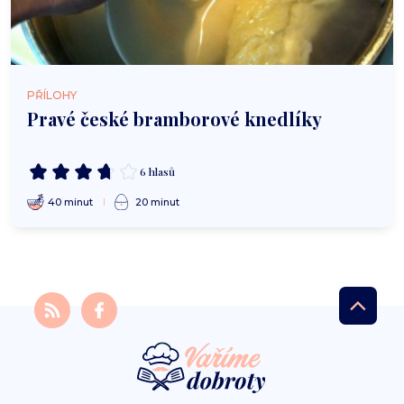
PŘÍLOHY
Pravé české bramborové knedlíky
6 hlasů
40 minut
20 minut