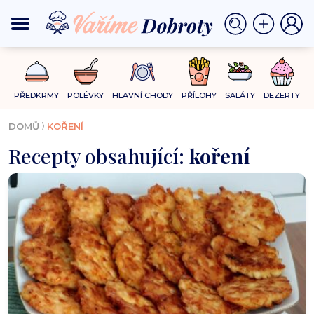
PŘEDKRMY
POLÉVKY
HLAVNÍ CHODY
PŘÍLOHY
SALÁTY
DEZERTY
⟩
DOMŮ
KOŘENÍ
Recepty obsahující:
koření