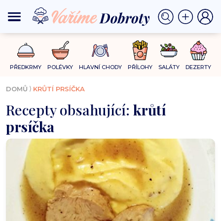
PŘEDKRMY
POLÉVKY
HLAVNÍ CHODY
PŘÍLOHY
SALÁTY
DEZERTY
⟩
DOMŮ
KRŮTÍ PRSÍČKA
Recepty obsahující:
krůtí
prsíčka