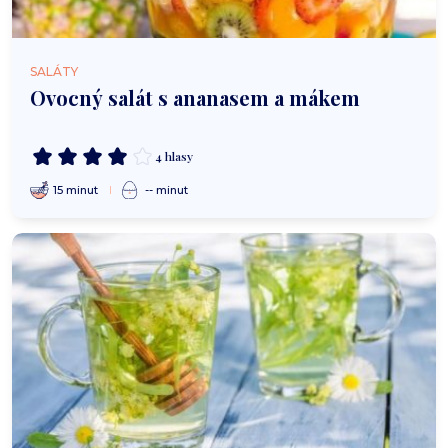
SALÁTY
Ovocný salát s ananasem a mákem
4 hlasy
15 minut
-- minut