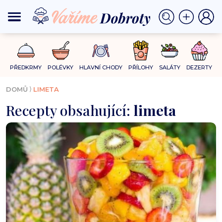
PŘEDKRMY
POLÉVKY
HLAVNÍ CHODY
PŘÍLOHY
SALÁTY
DEZERTY
⟩
DOMŮ
LIMETA
Recepty obsahující:
limeta