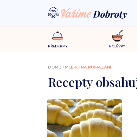
PŘEDKRMY
POLÉVKY
⟩
DOMŮ
MLÉKO NA POMAZÁNÍ
Recepty obsahuj