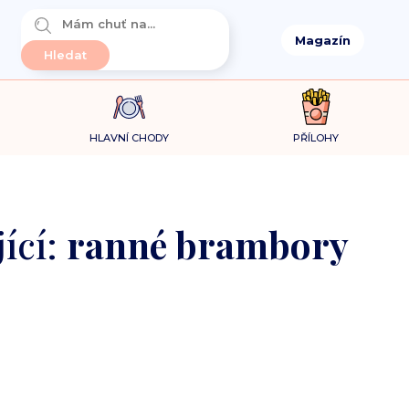
Magazín
HLAVNÍ CHODY
PŘÍLOHY
ící:
ranné brambory