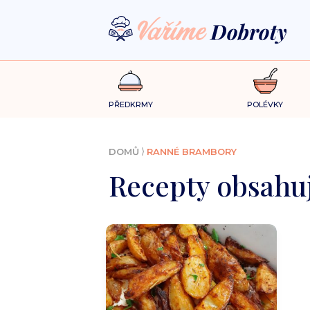
PŘEDKRMY
POLÉVKY
⟩
DOMŮ
RANNÉ BRAMBORY
Recepty obsahuj