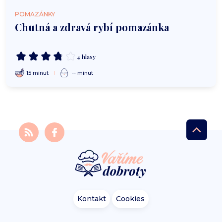
POMAZÁNKY
Chutná a zdravá rybí pomazánka
4 hlasy
15 minut
-- minut
Kontakt
Cookies