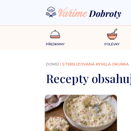
PŘEDKRMY
POLÉVKY
⟩
DOMŮ
STERILIZOVANÁ KYSELÁ OKURKA
Recepty obsahuj