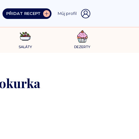
PŘIDAT RECEPT
Můj profil
SALÁTY
DEZERTY
 okurka