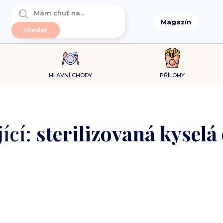
Magazín
HLAVNÍ CHODY
PŘÍLOHY
ící:
sterilizovaná kyselá