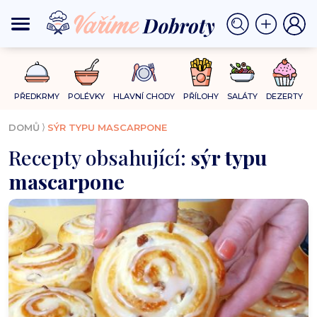
PŘEDKRMY
POLÉVKY
HLAVNÍ CHODY
PŘÍLOHY
SALÁTY
DEZERTY
⟩
DOMŮ
SÝR TYPU MASCARPONE
Recepty obsahující:
sýr typu
mascarpone