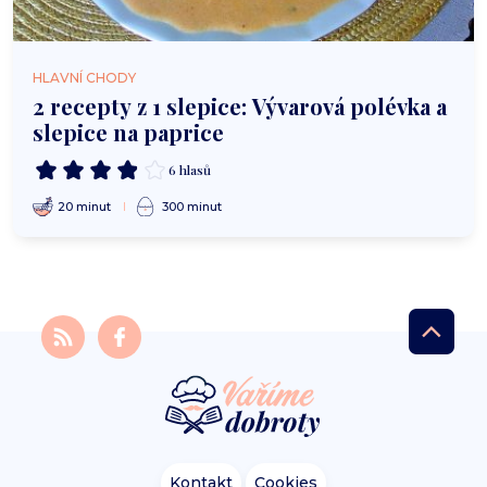
HLAVNÍ CHODY
2 recepty z 1 slepice: Vývarová polévka a
slepice na paprice
6 hlasů
20 minut
300 minut
Kontakt
Cookies