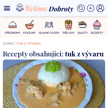
PŘEDKRMY
POLÉVKY
HLAVNÍ CHODY
PŘÍLOHY
SALÁTY
DEZERTY
⟩
DOMŮ
TUK Z VÝVARU
Recepty obsahující:
tuk z vývaru