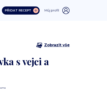
PŘIDAT RECEPT
Můj profil
Zobrazit vše
ka s vejci a
lama