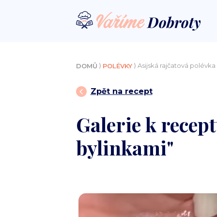
⟩
⟩ Asijská rajčatová polévka 
DOMŮ
POLÉVKY
Zpět na recept
Galerie k recept
bylinkami"