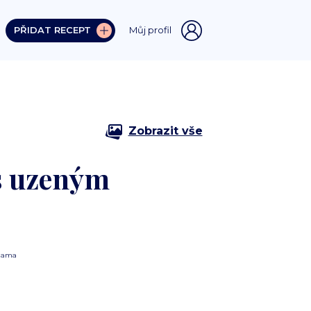
PŘIDAT RECEPT
Můj profil
Zobrazit vše
 s uzeným
lama