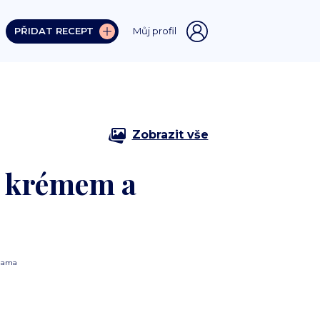
PŘIDAT RECEPT
Můj profil
Zobrazit vše
m krémem a
lama