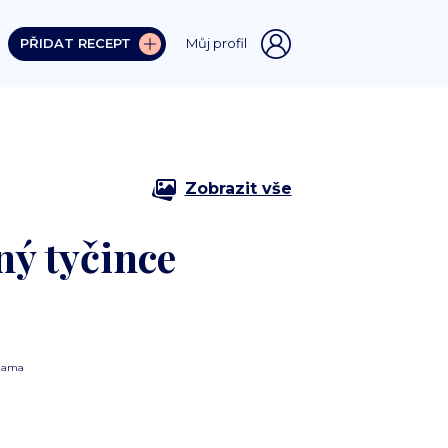
PŘIDAT RECEPT
Můj profil
Zobrazit vše
ný tyčince
lama