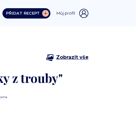
PŘIDAT RECEPT
Můj profil
Zobrazit vše
ky z trouby"
lama