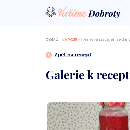
⟩
⟩ Třešňová šťáva jen ze 3 in
DOMŮ
NÁPOJE
Zpět na recept
Galerie k recept