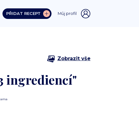
PŘIDAT RECEPT
Můj profil
Zobrazit vše
3 ingrediencí"
lama