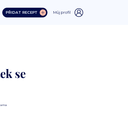
PŘIDAT RECEPT
Můj profil
ek se
lama