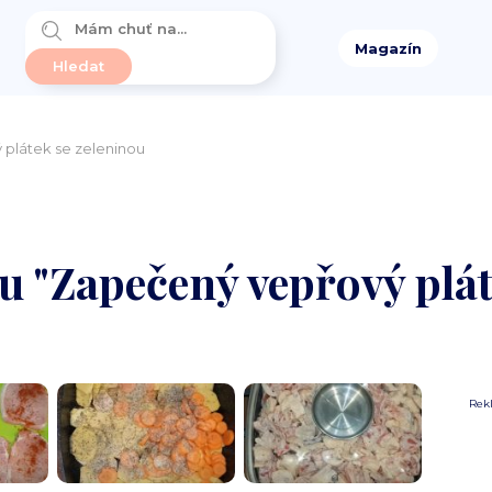
Magazín
plátek se zeleninou
tu "Zapečený vepřový plát
Rek