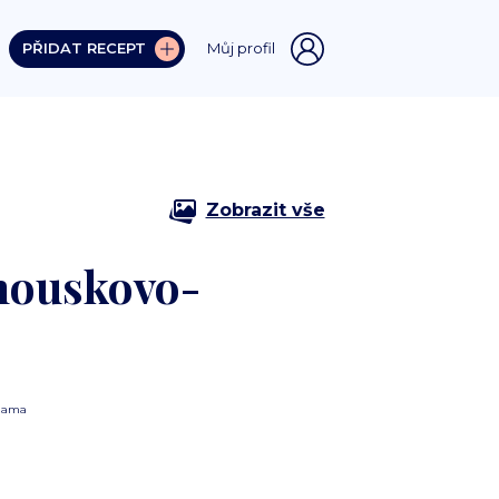
PŘIDAT RECEPT
Můj profil
Zobrazit vše
 houskovo-
lama