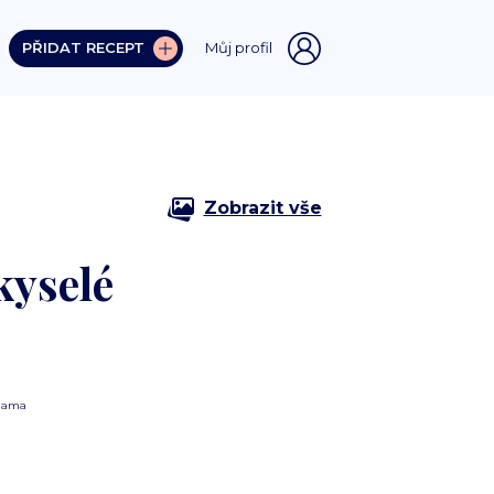
PŘIDAT RECEPT
Můj profil
Zobrazit vše
kyselé
lama