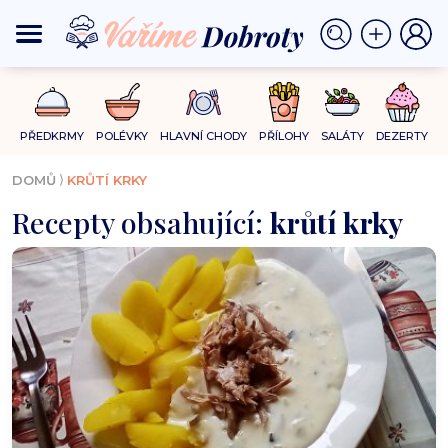
PŘEDKRMY
POLÉVKY
HLAVNÍ CHODY
PŘÍLOHY
SALÁTY
DEZERTY
⟩
DOMŮ
KRŮTÍ KRKY
Recepty obsahující:
krůtí krky