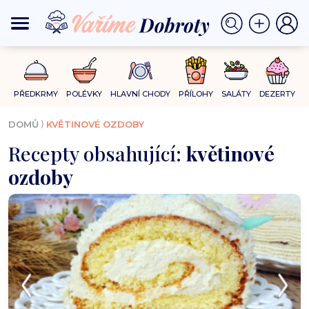
PŘEDKRMY
POLÉVKY
HLAVNÍ CHODY
PŘÍLOHY
SALÁTY
DEZERTY
⟩
DOMŮ
KVĚTINOVÉ OZDOBY
Recepty obsahující:
květinové
ozdoby