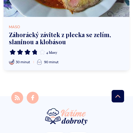
MASO
Záhorácký závitek z plecka se zelím,
slaninou a klobásou
4 hlasy
30 minut
90 minut