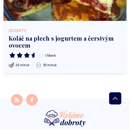
DEZERTY
Koláč na plech s jogurtem a čerstvým
ovocem
7 hlasů
25 minut
35 minut