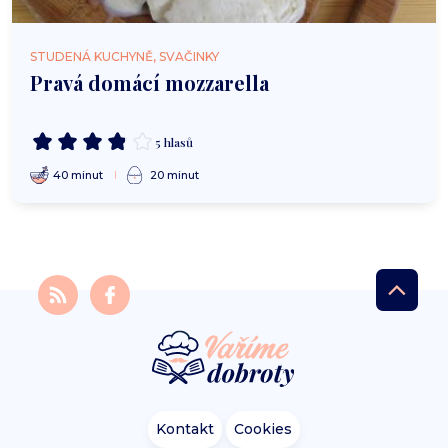
STUDENÁ KUCHYNĚ, SVAČINKY
Pravá domácí mozzarella
5 hlasů
40 minut
20 minut
Kontakt
Cookies