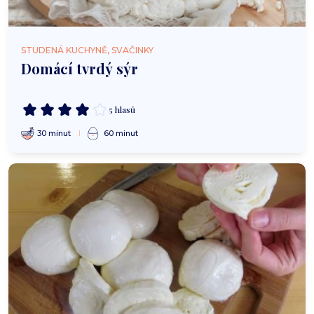
STUDENÁ KUCHYNĚ, SVAČINKY
Domácí tvrdý sýr
5 hlasů
30 minut
60 minut