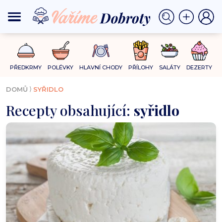
PŘEDKRMY
POLÉVKY
HLAVNÍ CHODY
PŘÍLOHY
SALÁTY
DEZERTY
⟩
DOMŮ
SYŘIDLO
Recepty obsahující:
syřidlo