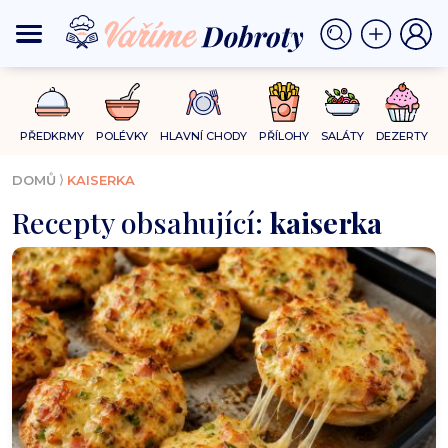
PŘEDKRMY
POLÉVKY
HLAVNÍ CHODY
PŘÍLOHY
SALÁTY
DEZERTY
⟩
DOMŮ
KAISERKA
Recepty obsahující:
kaiserka