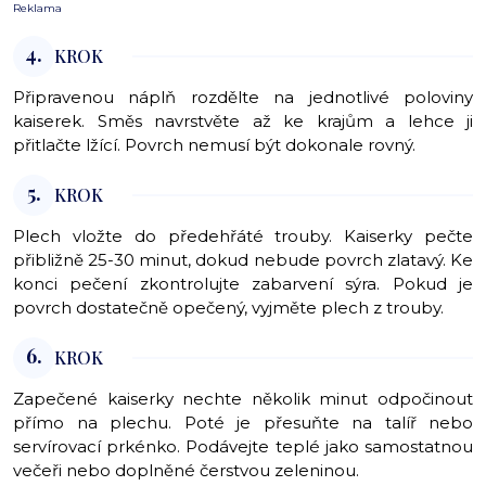
Reklama
4.
KROK
Připravenou náplň rozdělte na jednotlivé poloviny
kaiserek. Směs navrstvěte až ke krajům a lehce ji
přitlačte lžící. Povrch nemusí být dokonale rovný.
5.
KROK
Plech vložte do předehřáté trouby. Kaiserky pečte
přibližně 25-30 minut, dokud nebude povrch zlatavý. Ke
konci pečení zkontrolujte zabarvení sýra. Pokud je
povrch dostatečně opečený, vyjměte plech z trouby.
6.
KROK
Zapečené kaiserky nechte několik minut odpočinout
přímo na plechu. Poté je přesuňte na talíř nebo
servírovací prkénko. Podávejte teplé jako samostatnou
večeři nebo doplněné čerstvou zeleninou.