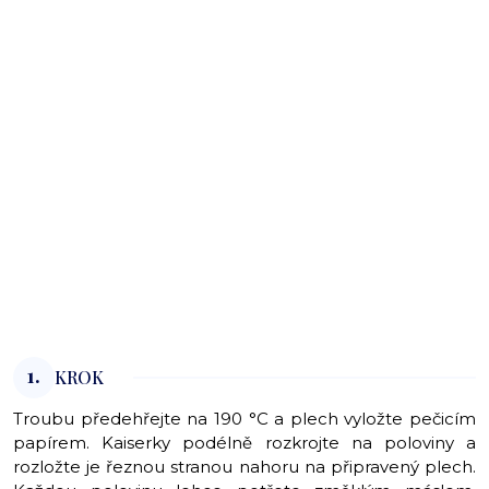
1.
KROK
Troubu předehřejte na 190 °C a plech vyložte pečicím
papírem. Kaiserky podélně rozkrojte na poloviny a
rozložte je řeznou stranou nahoru na připravený plech.