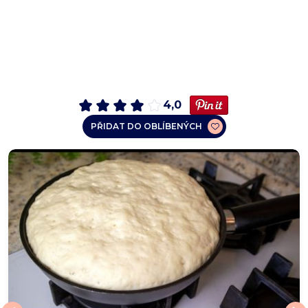
4,0
PŘIDAT DO OBLÍBENÝCH