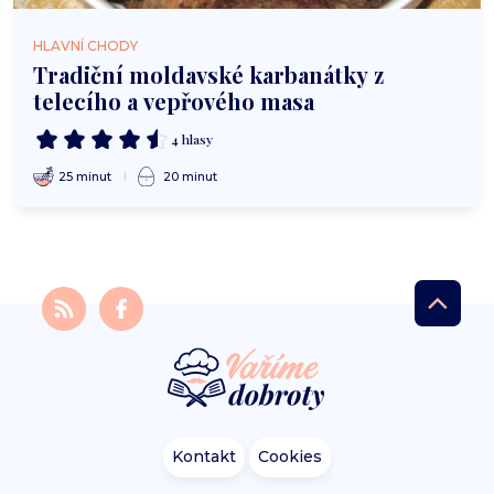
HLAVNÍ CHODY
Tradiční moldavské karbanátky z
telecího a vepřového masa
4 hlasy
25 minut
20 minut
Kontakt
Cookies