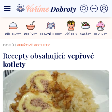
PŘEDKRMY
POLÉVKY
HLAVNÍ CHODY
PŘÍLOHY
SALÁTY
DEZERTY
⟩
DOMŮ
VEPŘOVÉ KOTLETY
Recepty obsahující:
vepřové
kotlety