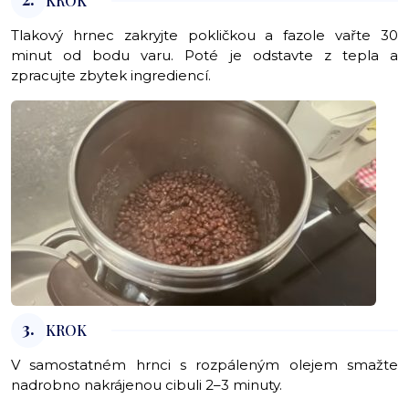
KROK
Tlakový hrnec zakryjte pokličkou a fazole vařte 30
minut od bodu varu. Poté je odstavte z tepla a
zpracujte zbytek ingrediencí.
3.
KROK
V samostatném hrnci s rozpáleným olejem smažte
nadrobno nakrájenou cibuli 2–3 minuty.