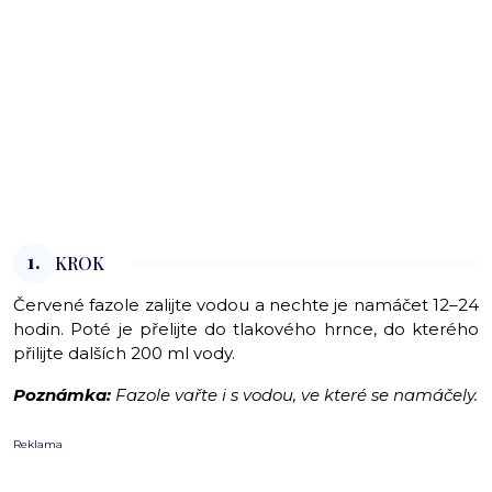
1.
KROK
Červené fazole zalijte vodou a nechte je namáčet 12–24
hodin. Poté je přelijte do tlakového hrnce, do kterého
přilijte dalších 200 ml vody.
Poznámka:
Fazole vařte i s vodou, ve které se namáčely.
Reklama