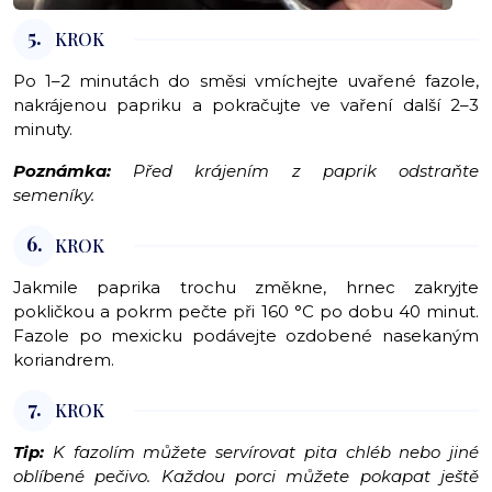
5.
KROK
Po 1–2 minutách do směsi vmíchejte uvařené fazole,
nakrájenou papriku a pokračujte ve vaření další 2–3
minuty.
Poznámka:
Před krájením z paprik odstraňte
semeníky.
6.
KROK
Jakmile paprika trochu změkne, hrnec zakryjte
pokličkou a pokrm pečte při 160 °C po dobu 40 minut.
Fazole po mexicku podávejte ozdobené nasekaným
koriandrem.
7.
KROK
Tip:
K fazolím můžete servírovat pita chléb nebo jiné
oblíbené pečivo. Každou porci můžete pokapat ještě