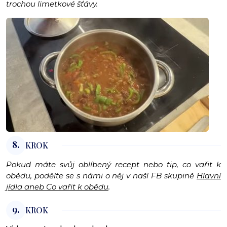
trochou limetkové šťávy.
8.
KROK
Pokud máte svůj oblíbený recept nebo tip, co vařit k
obědu, podělte se s námi o něj v naší FB skupině
Hlavní
jídla aneb Co vařit k obědu
.
9.
KROK