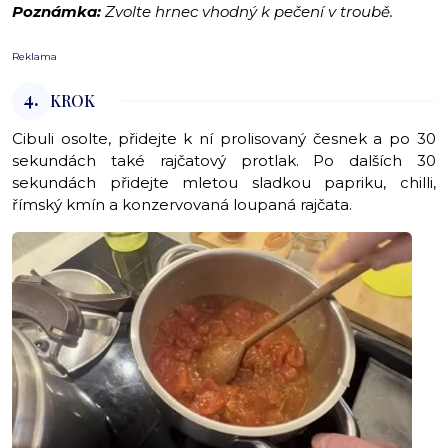
Poznámka:
Zvolte hrnec vhodný k pečení v troubě.
Reklama
4.
KROK
Cibuli osolte, přidejte k ní prolisovaný česnek a po 30
sekundách také rajčatový protlak. Po dalších 30
sekundách přidejte mletou sladkou papriku, chilli,
římský kmín a konzervovaná loupaná rajčata.