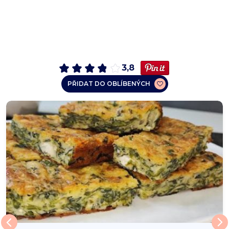
3,8
PŘIDAT DO OBLÍBENÝCH