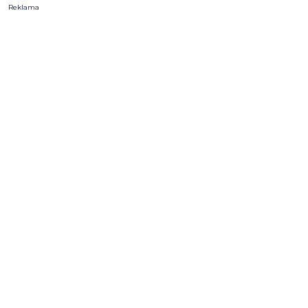
Reklama