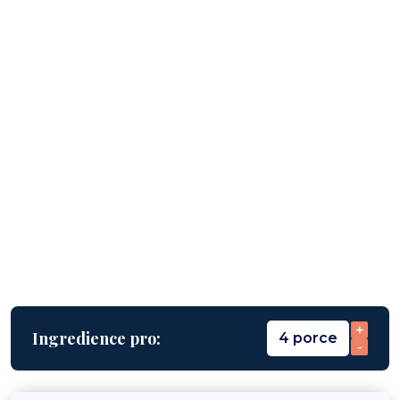
+
Ingredience pro:
4 porce
-