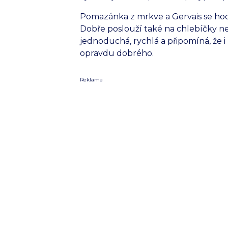
Pomazánka z mrkve a Gervais se hodí 
Dobře poslouží také na chlebíčky n
jednoduchá, rychlá a připomíná, že i
opravdu dobrého.
Reklama