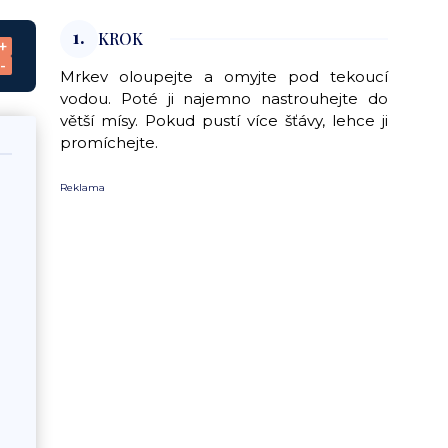
1.
KROK
+
-
Mrkev oloupejte a omyjte pod tekoucí
vodou. Poté ji najemno nastrouhejte do
větší mísy. Pokud pustí více šťávy, lehce ji
promíchejte.
Reklama