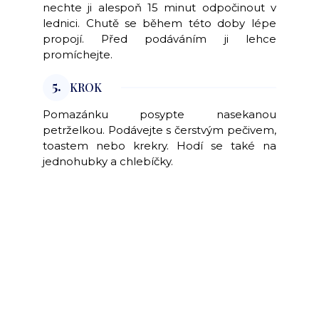
nechte ji alespoň 15 minut odpočinout v
lednici. Chutě se během této doby lépe
propojí. Před podáváním ji lehce
promíchejte.
5.
KROK
Pomazánku posypte nasekanou
petrželkou. Podávejte s čerstvým pečivem,
toastem nebo krekry. Hodí se také na
jednohubky a chlebíčky.