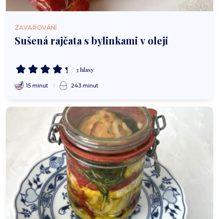
ZAVAŘOVÁNÍ
Sušená rajčata s bylinkami v oleji
3 hlasy
15 minut
243 minut