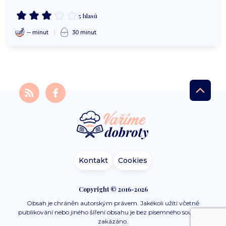
5 hlasů
-- minut
30 minut
Kontakt
Cookies
Copyright © 2016-2026
Obsah je chráněn autorským právem. Jakékoli užití včetně
publikování nebo jiného šíření obsahu je bez písemného souhlasu
zakázáno.