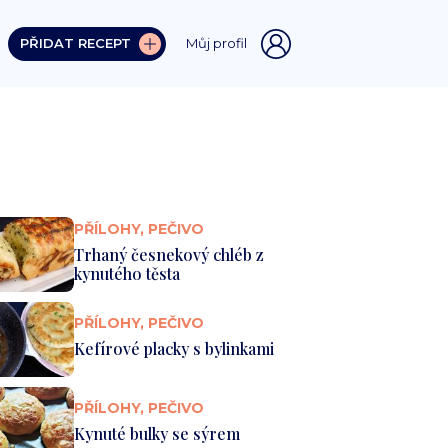
PŘIDAT RECEPT
Můj profil
PŘÍLOHY, PEČIVO
Trhaný česnekový chléb z
kynutého těsta
PŘÍLOHY, PEČIVO
Kefírové placky s bylinkami
PŘÍLOHY, PEČIVO
Kynuté bulky se sýrem