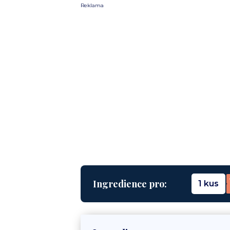
Reklama
Ingredience pro:
1 kus