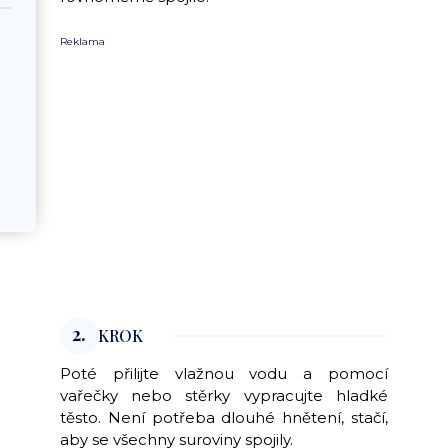
Reklama
2.
KROK
Poté přilijte vlažnou vodu a pomocí
vařečky nebo stěrky vypracujte hladké
těsto. Není potřeba dlouhé hnětení, stačí,
aby se všechny suroviny spojily.