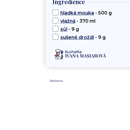
Ingredience
hladká mouka
- 500 g
vlažná
- 370 ml
sůl
- 9 g
sušené droždí
- 9 g
Kuchařka:
IVANA MASIAROVÁ
Reklama