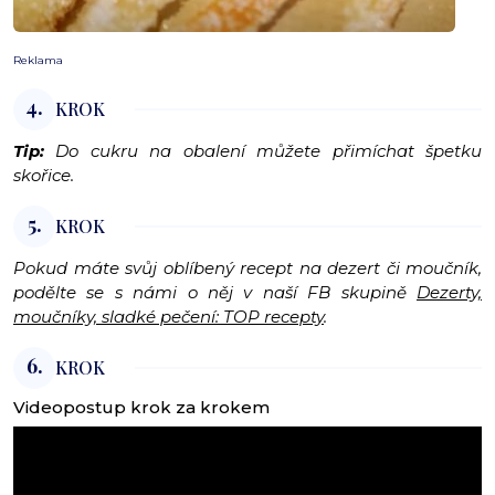
Reklama
4.
KROK
Tip:
Do cukru na obalení můžete přimíchat špetku
skořice.
5.
KROK
Pokud máte svůj oblíbený recept na dezert či moučník,
podělte se s námi o něj v naší FB skupině
Dezerty,
moučníky, sladké pečení: TOP recepty
.
6.
KROK
Videopostup krok za krokem