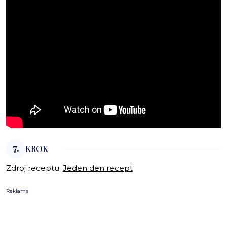
7.
KROK
Zdroj receptu:
Jeden den recept
Reklama