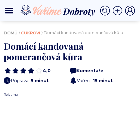
⟩
⟩ Domácí kandovaná pomerančová kůra
DOMŮ
CUKROVÍ
Domácí kandovaná
pomerančová kůra
4,0
Komentáře
Příprava:
5 minut
Vaření:
15 minut
Reklama