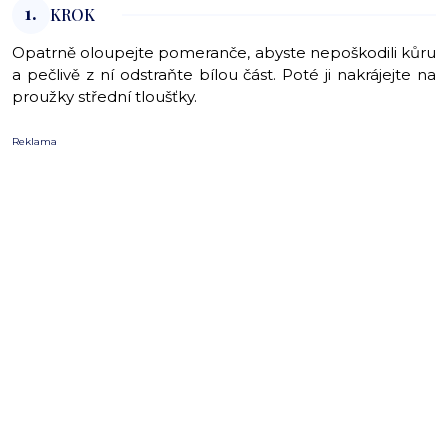
1.
KROK
Opatrně oloupejte pomeranče, abyste nepoškodili kůru
a pečlivě z ní odstraňte bílou část. Poté ji nakrájejte na
proužky střední tloušťky.
Reklama