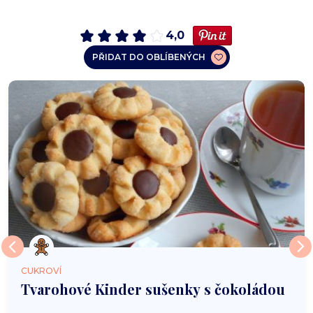
4,0
PŘIDAT DO OBLÍBENÝCH
CUKROVÍ
Tvarohové Kinder sušenky s čokoládou