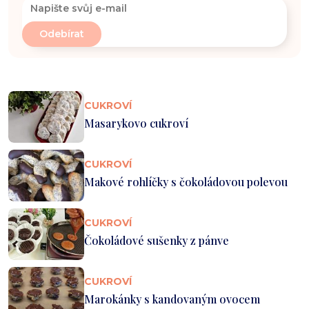
CUKROVÍ
Masarykovo cukroví
CUKROVÍ
Makové rohlíčky s čokoládovou polevou
CUKROVÍ
Čokoládové sušenky z pánve
CUKROVÍ
Marokánky s kandovaným ovocem