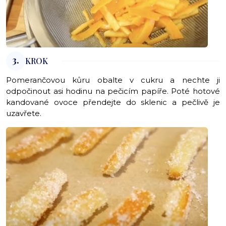
3.
KROK
Pomerančovou kůru obalte v cukru a nechte ji
odpočinout asi hodinu na pečicím papíře. Poté hotové
kandované ovoce přendejte do sklenic a pečlivě je
uzavřete.