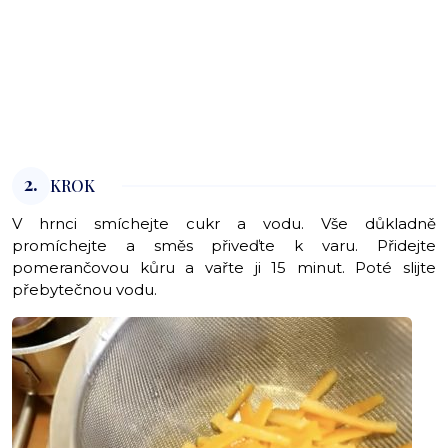
2.
KROK
V hrnci smíchejte cukr a vodu. Vše důkladně
promíchejte a směs přiveďte k varu. Přidejte
pomerančovou kůru a vařte ji 15 minut. Poté slijte
přebytečnou vodu.