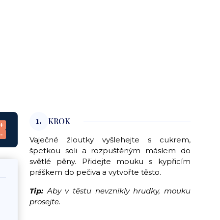
1.
KROK
+
-
Vaječné žloutky vyšlehejte s cukrem,
špetkou soli a rozpuštěným máslem do
světlé pěny. Přidejte mouku s kypřicím
práškem do pečiva a vytvořte těsto.
Tip:
Aby v těstu nevznikly hrudky, mouku
prosejte.