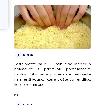
3.
KROK
Těsto vložte na 15–20 minut do lednice a
pokračujte s přípravou pomerančové
náplně. Oloupané pomeranče nakrájejte
na menší kousky, které vložte do rendlíku,
kde je rozmixujte.
Reklama
4.