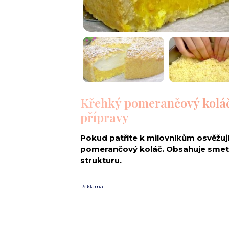
Křehký pomerančový kolá
přípravy
Pokud patříte k milovníkům osvěžují
pomerančový koláč. Obsahuje smet
strukturu.
Reklama