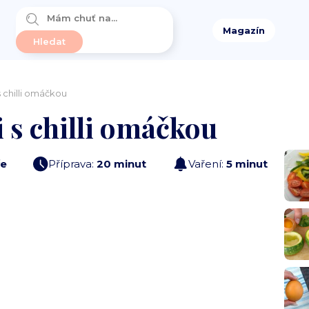
Magazín
 chilli omáčkou
 s chilli omáčkou
e
Příprava:
20 minut
Vaření:
5 minut