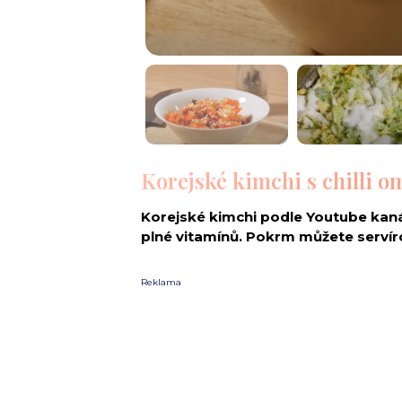
Korejské kimchi s chilli 
Korejské kimchi podle Youtube kan
plné vitamínů. Pokrm můžete servíro
Reklama