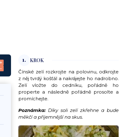
1.
KROK
+
-
Čínské zelí rozkrojte na polovinu, odkrojte
z něj tvrdý košťál a nakrájejte ho nadrobno.
Zelí vložte do cedníku, pořádně ho
properte a následně pořádně prosolte a
promíchejte.
Poznámka:
Díky soli zelí zkřehne a bude
měkčí a příjemnější na skus.