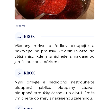
Reklama
4.
KROK
Všechny mrkve a ředkev oloupejte a
nakrájejte na proužky. Zeleninu vložte do
větší mísy, kde ji smíchejte s nakrájenou
jarní cibulkou a pórkem.
5.
KROK
Nyní omyjte a nadrobno nastrouhejte
oloupaná jablka, oloupaný zázvor,
oloupané stroužky česneku a cibuli. Směs
vmíchejte do mísy s nakrájenou zeleninou.