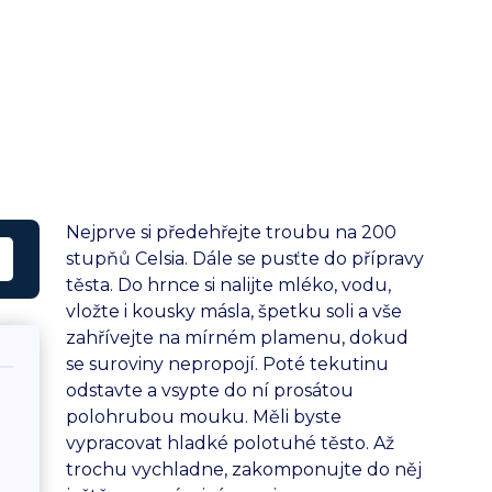
Nejprve si předehřejte troubu na 200
stupňů Celsia. Dále se pusťte do přípravy
těsta. Do hrnce si nalijte mléko, vodu,
vložte i kousky másla, špetku soli a vše
zahřívejte na mírném plamenu, dokud
se suroviny nepropojí. Poté tekutinu
odstavte a vsypte do ní prosátou
polohrubou mouku. Měli byste
vypracovat hladké polotuhé těsto. Až
trochu vychladne, zakomponujte do něj