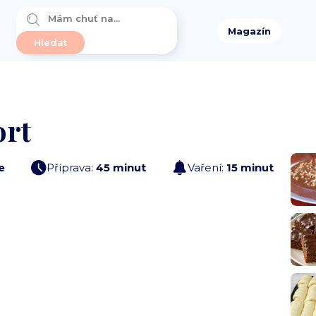
Magazín
ort
e
Příprava:
45 minut
Vaření:
15 minut