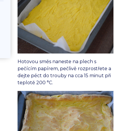
Hotovou směs naneste na plech s
pečícím papírem, pečlivě rozprostřete a
dejte péct do trouby na cca 15 minut při
teplotě 200 °C.