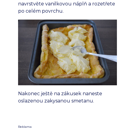
navrstvěte vanilkovou náplň a rozetřete
po celém povrchu.
Nakonec ještě na zákusek naneste
oslazenou zakysanou smetanu.
Reklama