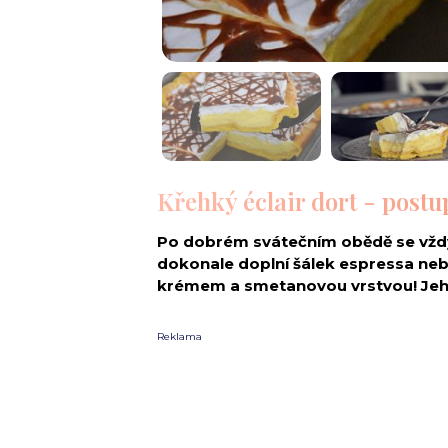
Křehký éclair dort - postu
Po dobrém svátečním obědě se vždy
dokonale doplní šálek espressa nebo
krémem a smetanovou vrstvou! Jeh
Reklama