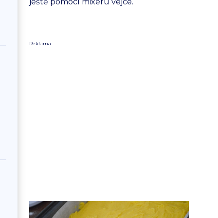
ještě pomocí mixéru vejce.
Reklama