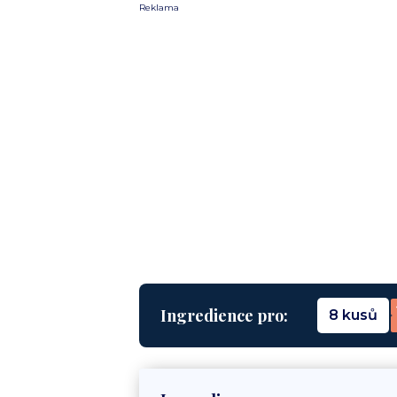
Reklama
Ingredience pro:
8 kusů