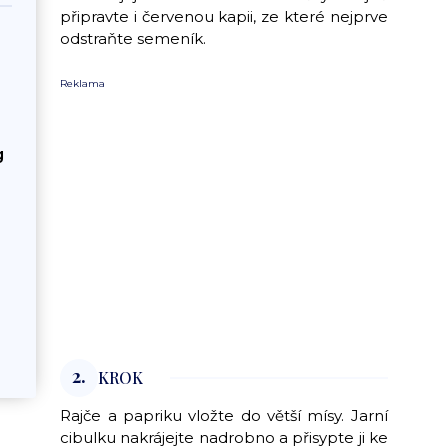
připravte i červenou kapii, ze které nejprve
odstraňte semeník.
Reklama
g
2.
KROK
Rajče a papriku vložte do větší mísy. Jarní
cibulku nakrájejte nadrobno a přisypte ji ke