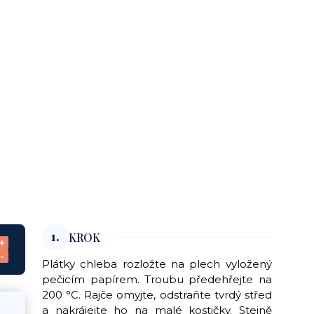
1.
KROK
+
-
Plátky chleba rozložte na plech vyložený
pečicím papírem. Troubu předehřejte na
200 °C. Rajče omyjte, odstraňte tvrdý střed
a nakrájejte ho na malé kostičky. Stejně