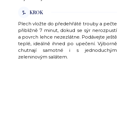
5.
KROK
Plech vložte do předehřáté trouby a pečte
přibližně 7 minut, dokud se sýr nerozpustí
a povrch lehce nezezlátne. Podávejte ještě
teplé, ideálně ihned po upečení. Výborně
chutnají samotné i s jednoduchým
zeleninovým salátem.