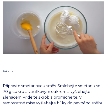
Reklama
Připravte smetanovou směs. Smíchejte smetanu se
70 g cukru a vanilkovým cukrem a vyšlehejte
šlehačem Přidejte škrob a promíchejte. V
samostatné míse vyšlehejte bílky do pevného sněhu