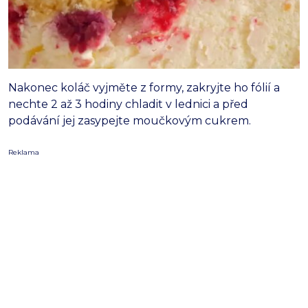
Nakonec koláč vyjměte z formy, zakryjte ho fólií a
nechte 2 až 3 hodiny chladit v lednici a před
podávání jej zasypejte moučkovým cukrem.
Reklama