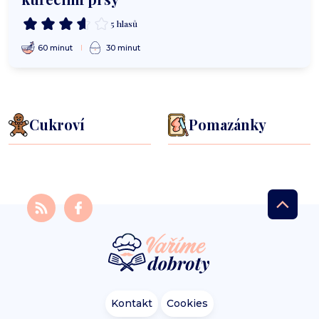
5 hlasů
60 minut
30 minut
Cukroví
Pomazánky
Kontakt
Cookies