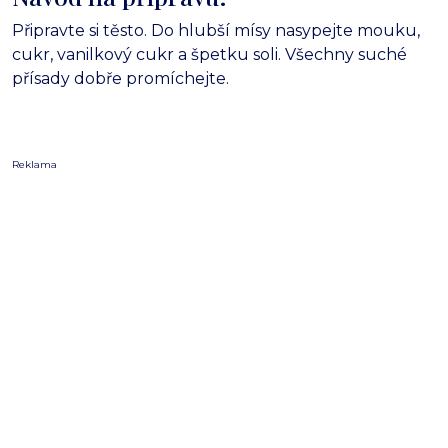
Připravte si těsto. Do hlubší mísy nasypejte mouku,
cukr, vanilkový cukr a špetku soli. Všechny suché
přísady dobře promíchejte.
Reklama