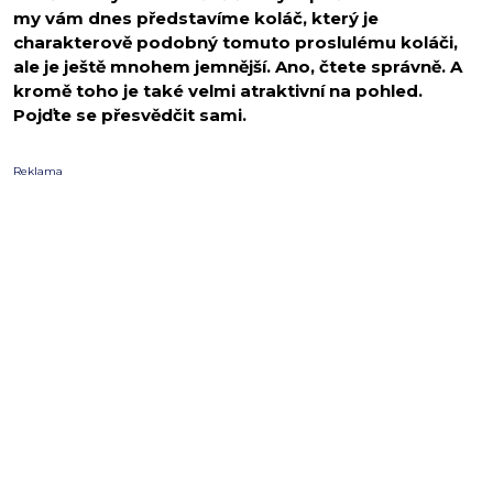
my vám dnes představíme koláč, který je
charakterově podobný tomuto proslulému koláči,
ale je ještě mnohem jemnější. Ano, čtete správně. A
kromě toho je také velmi atraktivní na pohled.
Pojďte se přesvědčit sami.
Reklama