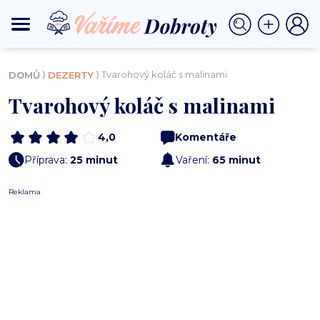
⟩
⟩ Tvarohový koláč s malinami
DOMŮ
DEZERTY
Tvarohový koláč s malinami
4,0
Komentáře
Příprava:
25 minut
Vaření:
65 minut
Reklama