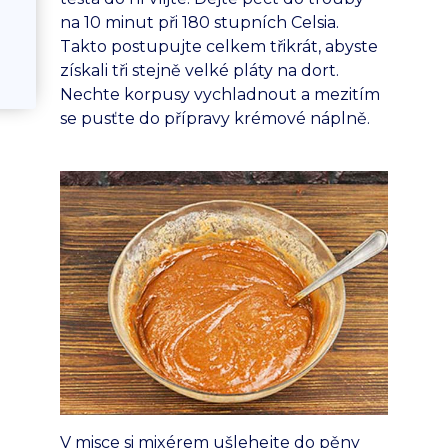
na 10 minut při 180 stupních Celsia.
Takto postupujte celkem třikrát, abyste
získali tři stejně velké pláty na dort.
Nechte korpusy vychladnout a mezitím
se pusťte do přípravy krémové náplně.
V misce si mixérem ušlehejte do pěny