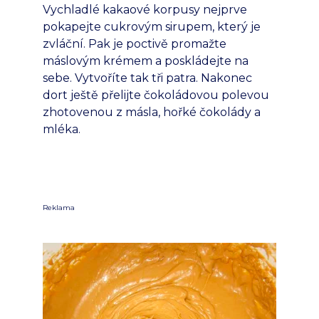
Vychladlé kakaové korpusy nejprve
pokapejte cukrovým sirupem, který je
zvláční. Pak je poctivě promažte
máslovým krémem a poskládejte na
sebe. Vytvoříte tak tři patra. Nakonec
dort ještě přelijte čokoládovou polevou
zhotovenou z másla, hořké čokolády a
mléka.
Reklama