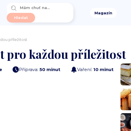
Magazín
ou příležitost
 pro každou příležitost
e
Příprava:
50 minut
Vaření:
10 minut