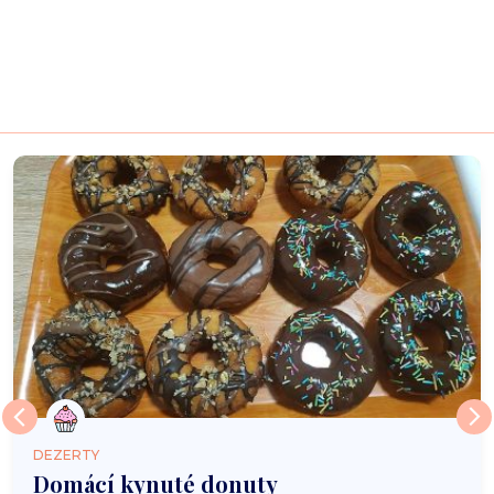
DEZERTY
Domácí kynuté donuty