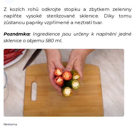
Z kozích rohů odkrojte stopku a zbytkem zeleniny
naplňte vysoké sterilizované sklenice. Díky tomu
zůstanou papriky vzpřímené a neztratí tvar.
Poznámka:
Ingredience jsou určeny k naplnění jedné
sklenice o objemu 580 ml.
Reklama