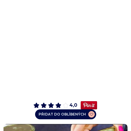
4,0
PŘIDAT DO OBLÍBENÝCH