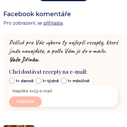
Facebook komentáře
Pro zobrazení, se
přihlaste
.
Pečlivě pro Vás vyberu ty nejlepší recepty, které
jinde nenajdete, a pošlu Vám je do e-mailu.
Vaše Jiřinka.
Chci dostávat recepty na e-mail:
1× denně
1× týdně
1× měsíčně