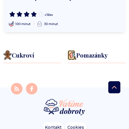
1 hlas
100 minut
30 minut
Cukroví
Pomazánky
Kontakt
Cookies