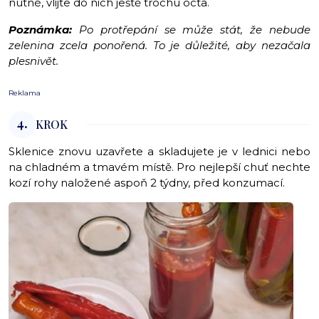
nutné, vlijte do nich ještě trochu octa.
Poznámka:
Po protřepání se může stát, že nebude
zelenina zcela ponořená. To je důležité, aby nezačala
plesnivět.
Reklama
4.
KROK
Sklenice znovu uzavřete a skladujete je v lednici nebo
na chladném a tmavém místě. Pro nejlepší chuť nechte
kozí rohy naložené aspoň 2 týdny, před konzumací.