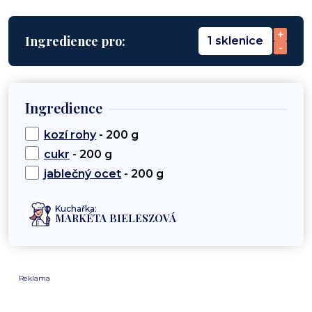
+
Ingredience pro:
1 sklenice
-
Ingredience
kozí rohy
- 200 g
cukr
- 200 g
jablečný ocet
- 200 g
Kuchařka:
MARKÉTA BIELESZOVÁ
Reklama