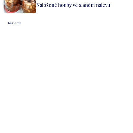
Naložené houby ve slaném nálevu
Reklama