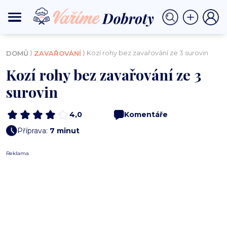
⟩
⟩ Kozí rohy bez zavařování ze 3 surovin
DOMŮ
ZAVAŘOVÁNÍ
Kozí rohy bez zavařování ze 3
surovin
4,0
Komentáře
Příprava:
7 minut
Reklama