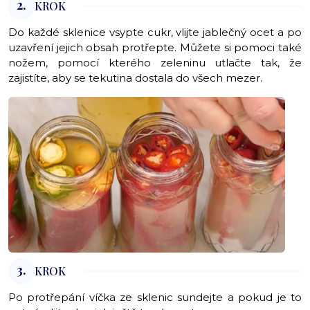
2.
KROK
Do každé sklenice vsypte cukr, vlijte jablečný ocet a po
uzavření jejich obsah protřepte. Můžete si pomoci také
nožem, pomocí kterého zeleninu utlačte tak, že
zajistíte, aby se tekutina dostala do všech mezer.
3.
KROK
Po protřepání víčka ze sklenic sundejte a pokud je to