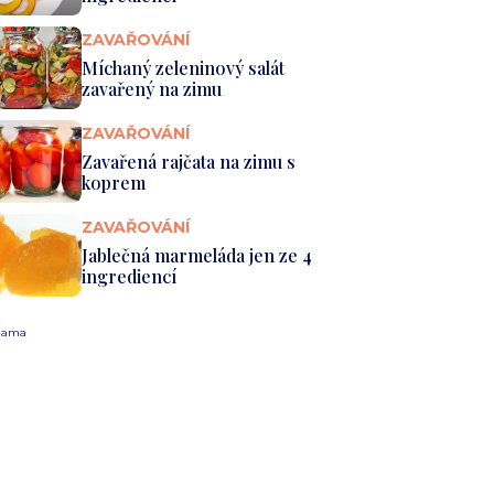
ZAVAŘOVÁNÍ
Míchaný zeleninový salát
zavařený na zimu
ZAVAŘOVÁNÍ
Zavařená rajčata na zimu s
koprem
ZAVAŘOVÁNÍ
Jablečná marmeláda jen ze 4
ingrediencí
lama