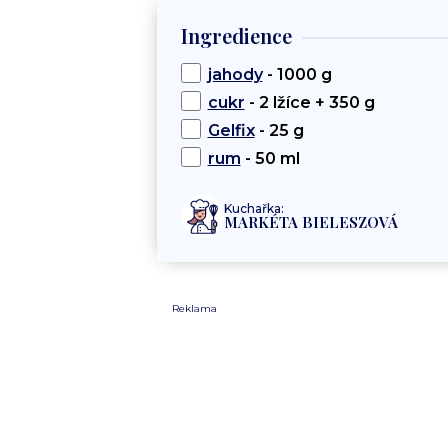
Ingredience
jahody
- 1000 g
cukr
- 2 lžíce + 350 g
Gelfix
- 25 g
rum
- 50 ml
Kuchařka:
MARKÉTA BIELESZOVÁ
Reklama