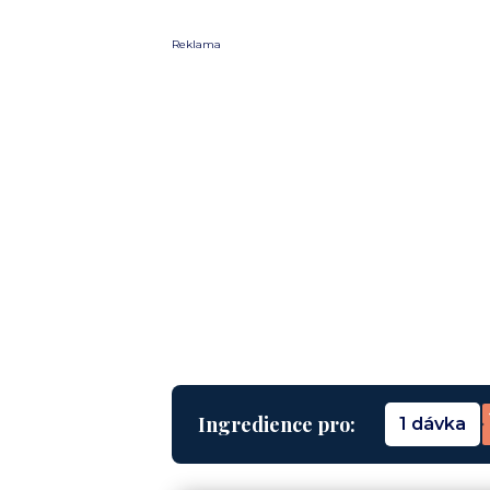
Reklama
Ingredience pro:
1 dávka