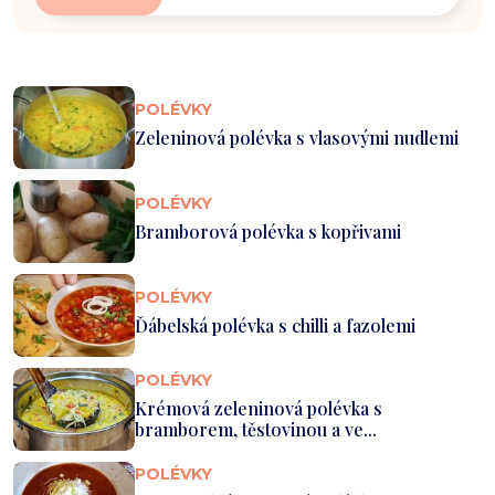
POLÉVKY
Zeleninová polévka s vlasovými nudlemi
POLÉVKY
Bramborová polévka s kopřivami
POLÉVKY
Ďábelská polévka s chilli a fazolemi
POLÉVKY
Krémová zeleninová polévka s
bramborem, těstovinou a ve...
POLÉVKY