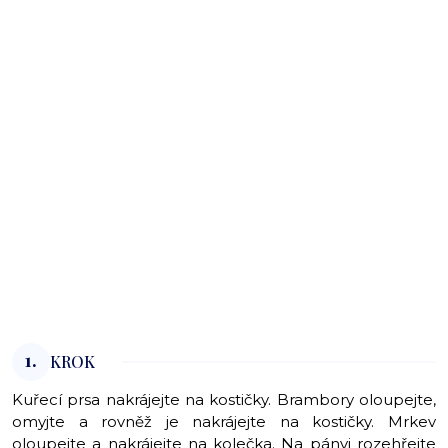
1.
KROK
Kuřecí prsa nakrájejte na kostičky. Brambory oloupejte,
omyjte a rovněž je nakrájejte na kostičky. Mrkev
oloupejte a nakrájejte na kolečka. Na pánvi rozehřejte