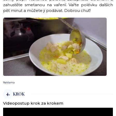
zahustěte smetanou na vaření. Vařte polévku dalších
pět minut a můžete ji podávat. Dobrou chuť!
Reklama
4.
KROK
Videopostup krok za krokem