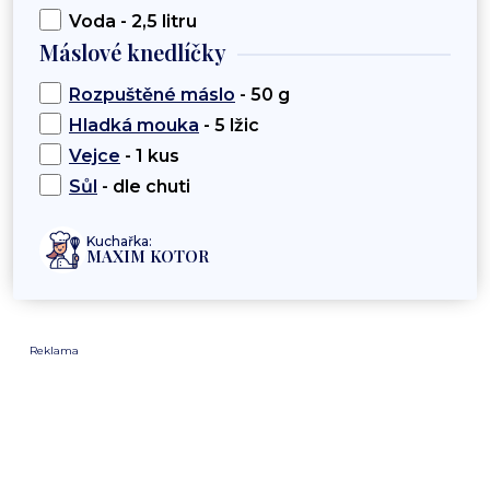
Voda - 2,5 litru
Máslové knedlíčky
Rozpuštěné máslo
- 50 g
Hladká mouka
- 5 lžic
Vejce
- 1 kus
Sůl
- dle chuti
Kuchařka:
MAXIM KOTOR
Reklama