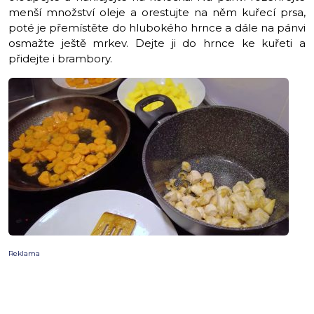
menší množství oleje a orestujte na něm kuřecí prsa,
poté je přemístěte do hlubokého hrnce a dále na pánvi
osmažte ještě mrkev. Dejte ji do hrnce ke kuřeti a
přidejte i brambory.
Reklama