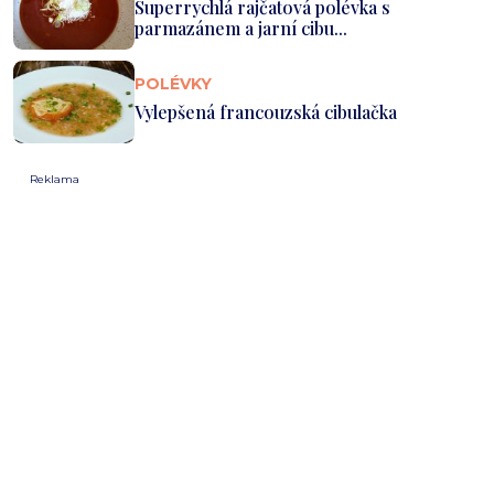
Superrychlá rajčatová polévka s
parmazánem a jarní cibu...
POLÉVKY
Vylepšená francouzská cibulačka
Reklama