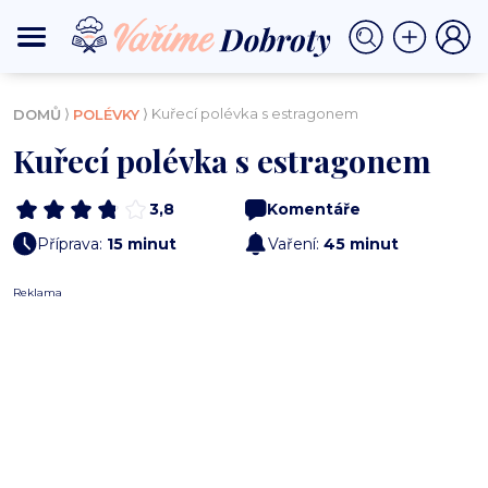
⟩
⟩ Kuřecí polévka s estragonem
DOMŮ
POLÉVKY
Kuřecí polévka s estragonem
3,8
Komentáře
Příprava:
15 minut
Vaření:
45 minut
Reklama