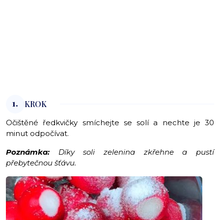
1.
KROK
Očištěné ředkvičky smíchejte se solí a nechte je 30
minut odpočívat.
Poznámka:
Díky soli zelenina zkřehne a pustí
přebytečnou šťávu.