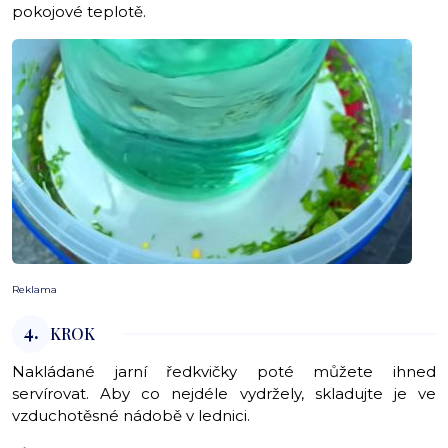
pokojové teplotě.
Reklama
4.
KROK
Nakládané jarní ředkvičky poté můžete ihned
servírovat. Aby co nejdéle vydržely, skladujte je ve
vzduchotěsné nádobě v lednici.