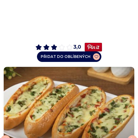
3,0
PŘIDAT DO OBLÍBENÝCH