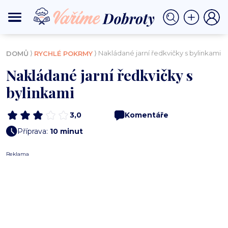
⟩
⟩ Nakládané jarní ředkvičky s bylinkami
DOMŮ
RYCHLÉ POKRMY
Nakládané jarní ředkvičky s
bylinkami
3,0
Komentáře
Příprava:
10 minut
Reklama