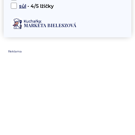
sůl
- 4/5 lžičky
Kuchařka:
MARKÉTA BIELESZOVÁ
Reklama