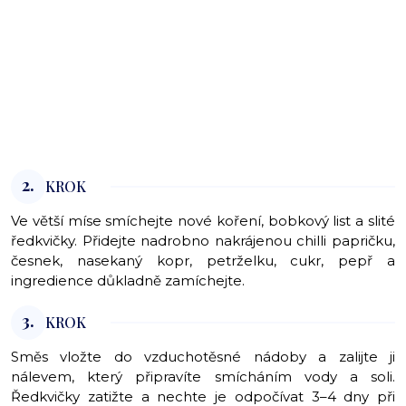
2.
KROK
Ve větší míse smíchejte nové koření, bobkový list a slité
ředkvičky. Přidejte nadrobno nakrájenou chilli papričku,
česnek, nasekaný kopr, petrželku, cukr, pepř a
ingredience důkladně zamíchejte.
3.
KROK
Směs vložte do vzduchotěsné nádoby a zalijte ji
nálevem, který připravíte smícháním vody a soli.
Ředkvičky zatižte a nechte je odpočívat 3–4 dny při