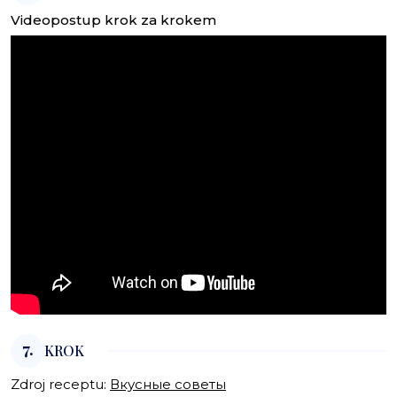
Videopostup krok za krokem
7.
KROK
Zdroj receptu:
Вкусные советы