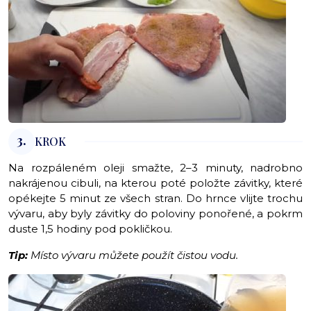
3.
KROK
Na rozpáleném oleji smažte, 2–3 minuty, nadrobno
nakrájenou cibuli, na kterou poté položte závitky, které
opékejte 5 minut ze všech stran. Do hrnce vlijte trochu
vývaru, aby byly závitky do poloviny ponořené, a pokrm
duste 1,5 hodiny pod pokličkou.
Tip:
Místo vývaru můžete použít čistou vodu.