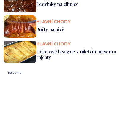
Ledvinky na cibulce
HLAVNÍ CHODY
Buřty na pivě
HLAVNÍ CHODY
Cuketové lasagne s mletým masem a
rajčaty
Reklama