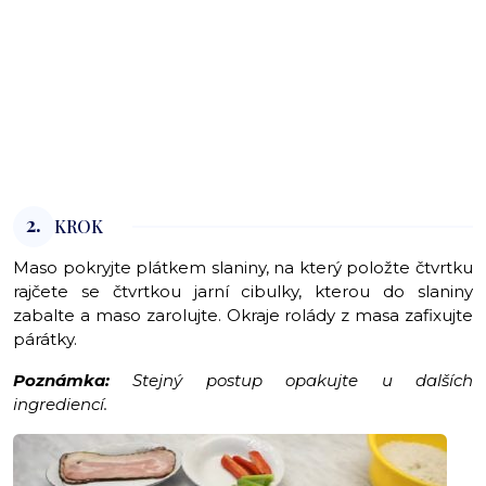
2.
KROK
Maso pokryjte plátkem slaniny, na který položte čtvrtku
rajčete se čtvrtkou jarní cibulky, kterou do slaniny
zabalte a maso zarolujte. Okraje rolády z masa zafixujte
párátky.
Poznámka:
Stejný postup opakujte u dalších
ingrediencí.