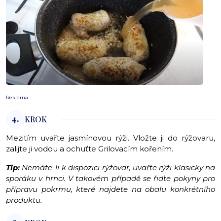
Reklama
4.
KROK
Mezitím uvařte jasmínovou rýži. Vložte ji do rýžovaru,
zalijte ji vodou a ochuťte Grilovacím kořením.
Tip:
Nemáte-li k dispozici rýžovar, uvařte rýži klasicky na
sporáku v hrnci. V takovém případě se řiďte pokyny pro
přípravu pokrmu, které najdete na obalu konkrétního
produktu.