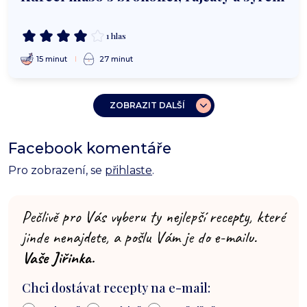
1 hlas
15 minut
27 minut
ZOBRAZIT DALŠÍ
Facebook komentáře
Pro zobrazení, se
přihlaste
.
Pečlivě pro Vás vyberu ty nejlepší recepty, které
jinde nenajdete, a pošlu Vám je do e-mailu.
Vaše Jiřinka.
Chci dostávat recepty na e-mail: