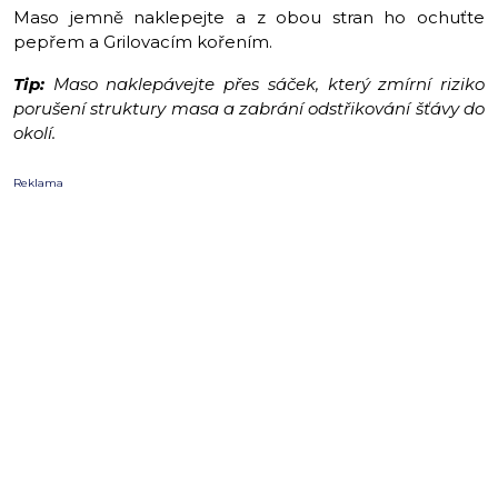
Maso jemně naklepejte a z obou stran ho ochuťte
pepřem a Grilovacím kořením.
Tip:
Maso naklepávejte přes sáček, který zmírní riziko
porušení struktury masa a zabrání odstřikování šťávy do
okolí.
Reklama