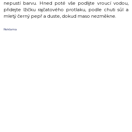
nepustí barvu. Hned poté vše podlijte vroucí vodou,
přidejte lžičku rajčatového protlaku, podle chuti sůl a
mletý černý pepř a duste, dokud maso nezměkne.
Reklama