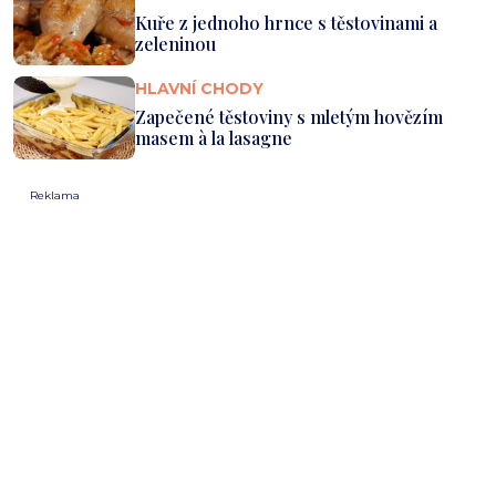
Kuře z jednoho hrnce s těstovinami a
zeleninou
HLAVNÍ CHODY
Zapečené těstoviny s mletým hovězím
masem à la lasagne
Reklama