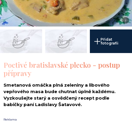
i
Přidat
fotografii
Poctivé bratislavské plecko - postup
přípravy
Smetanová omáčka plná zeleniny a libového
vepřového masa bude chutnat úplně každému.
Vyzkoušejte starý a osvědčený recept podle
babičky paní Ladislavy Šatavové.
Reklama