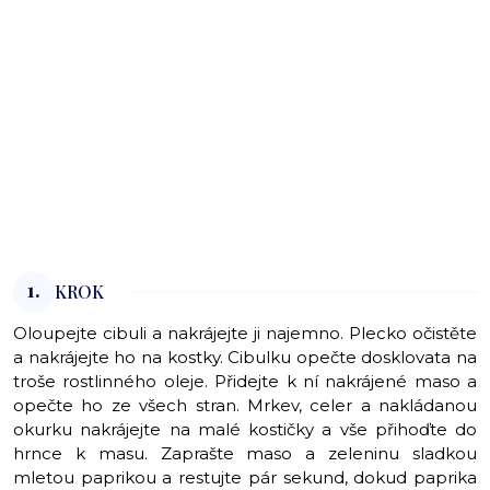
1.
KROK
Oloupejte cibuli a nakrájejte ji najemno. Plecko očistěte
a nakrájejte ho na kostky. Cibulku opečte dosklovata na
troše rostlinného oleje. Přidejte k ní nakrájené maso a
opečte ho ze všech stran. Mrkev, celer a nakládanou
okurku nakrájejte na malé kostičky a vše přihoďte do
hrnce k masu. Zaprašte maso a zeleninu sladkou
mletou paprikou a restujte pár sekund, dokud paprika