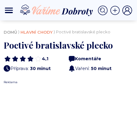
⟩
⟩ Poctivé bratislavské plecko
DOMŮ
HLAVNÍ CHODY
Poctivé bratislavské plecko
4,1
Komentáře
Příprava:
30 minut
Vaření:
50 minut
Reklama