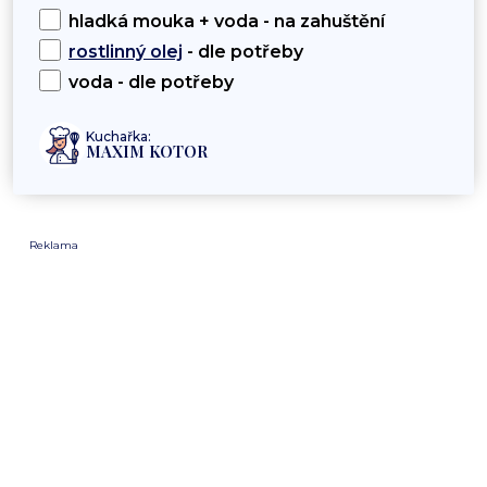
hladká mouka + voda - na zahuštění
rostlinný olej
- dle potřeby
voda - dle potřeby
Kuchařka:
MAXIM KOTOR
Reklama