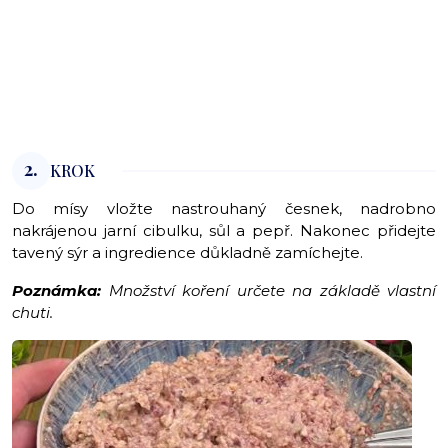
2.
KROK
Do mísy vložte nastrouhaný česnek, nadrobno
nakrájenou jarní cibulku, sůl a pepř. Nakonec přidejte
tavený sýr a ingredience důkladně zamíchejte.
Poznámka:
Množství koření určete na základě vlastní
chuti.