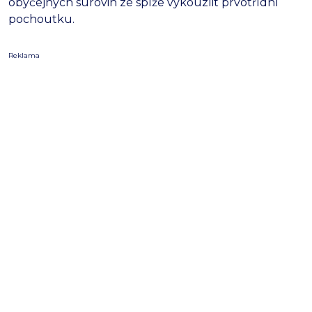
obyčejných surovin ze spíže vykouzlit prvotřídní
pochoutku.
Reklama