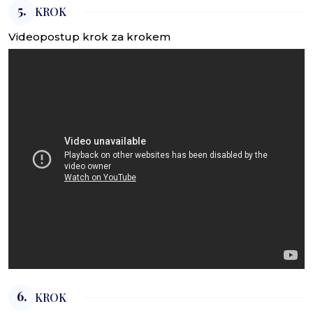
5.
KROK
Videopostup krok za krokem
6.
KROK