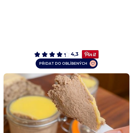
4,3
PŘIDAT DO OBLÍBENÝCH