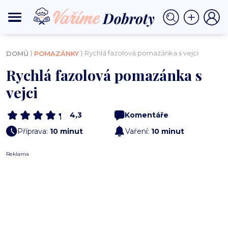
⟩
⟩ Rychlá fazolová pomazánka s vejci
DOMŮ
POMAZÁNKY
Rychlá fazolová pomazánka s
vejci
4,3
Komentáře
Příprava:
10 minut
Vaření:
10 minut
Reklama