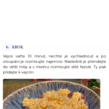
1.
KROK
Vejce vařte 10 minut, nechte je vychladnout a po
oloupání je rozmixujte najemno. Následně je přendejte
do větší mísy a v mixéru rozmixujte slité fazole. Ty pak
přidejte k vejcím.