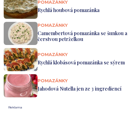
POMAZÁNKY
Rychlá houbová pomazánka
POMAZÁNKY
Camembertová pomazánka se šunkou a
čerstvou petrželkou
POMAZÁNKY
Rychlá klobásová pomazánka se sýrem
POMAZÁNKY
Jahodová Nutella jen ze 3 ingrediencí
Reklama