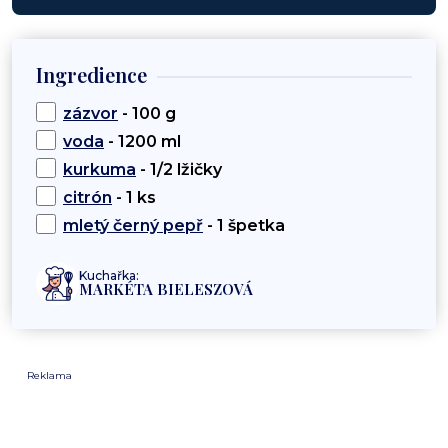
Ingredience
zázvor
- 100 g
voda
- 1200 ml
kurkuma
- 1/2 lžičky
citrón
- 1 ks
mletý černý pepř
- 1 špetka
Kuchařka:
MARKÉTA BIELESZOVÁ
Reklama