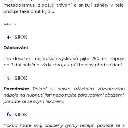
metabolismus, zlepšují trávení a snižují záněty v těle.
Snižuje také chuť k jídlu.
Reklama
4.
KROK
Dávkování
Pro dosažení nejlepších výsledků pijte 250 ml nápoje
po 7 dní nalačno, vždy ráno, asi půl hodiny před snídaní.
5.
KROK
Poznámka:
Pokud si nejste užíváním zázvorového
nápoje na hubnutí jistí nebo trpíte zdravotními obtížemi,
poraďte se se svým lékařem.
6.
KROK
Pokud máte svůj oblíbený rychlý recept, podělte se s