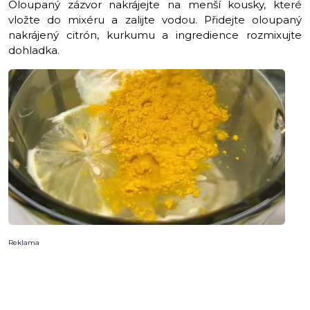
Oloupaný zázvor nakrájejte na menší kousky, které
vložte do mixéru a zalijte vodou. Přidejte oloupaný
nakrájený citrón, kurkumu a ingredience rozmixujte
dohladka.
Reklama