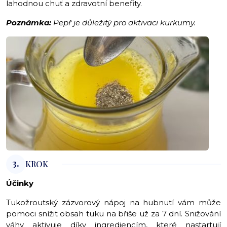
lahodnou chuť a zdravotní benefity.
Poznámka:
Pepř je důležitý pro aktivaci kurkumy.
3.
KROK
Účinky
Tukožroutský zázvorový nápoj na hubnutí vám může
pomoci snížit obsah tuku na břiše už za 7 dní. Snižování
váhy aktivuje díky ingrediencím, které nastartují