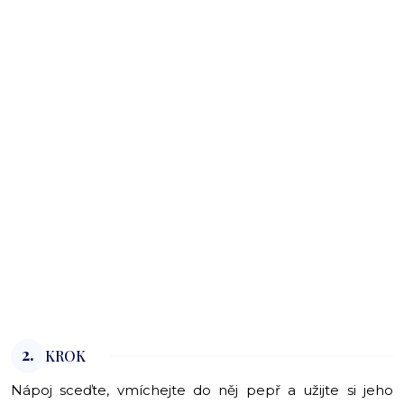
2.
KROK
Nápoj sceďte, vmíchejte do něj pepř a užijte si jeho