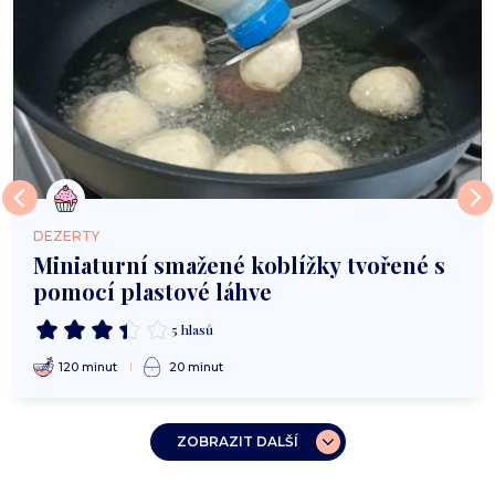
DEZERTY
Miniaturní smažené koblížky tvořené s
pomocí plastové láhve
5 hlasů
120 minut
20 minut
ZOBRAZIT DALŠÍ