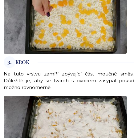
3.
KROK
Na tuto vrstvu zamíří zbývající část moučné směsi.
Důležité je, aby se tvaroh s ovocem zasypal pokud
možno rovnoměrně.