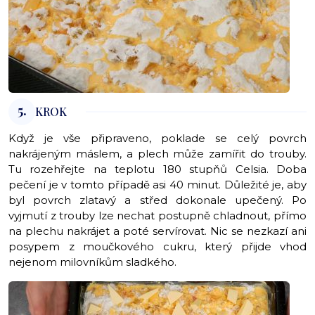
5.
KROK
Když je vše připraveno, poklade se celý povrch
nakrájeným máslem, a plech může zamířit do trouby.
Tu rozehřejte na teplotu 180 stupňů Celsia. Doba
pečení je v tomto případě asi 40 minut. Důležité je, aby
byl povrch zlatavý a střed dokonale upečený. Po
vyjmutí z trouby lze nechat postupně chladnout, přímo
na plechu nakrájet a poté servírovat. Nic se nezkazí ani
posypem z moučkového cukru, který přijde vhod
nejenom milovníkům sladkého.