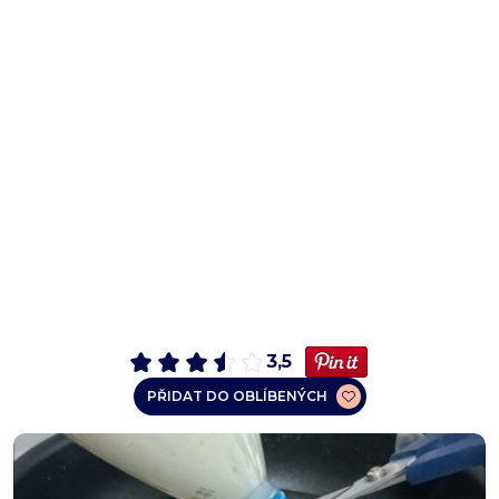
3,5
PŘIDAT DO OBLÍBENÝCH