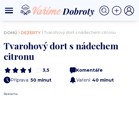
⟩
⟩ Tvarohový dort s nádechem citronu
DOMŮ
DEZERTY
Tvarohový dort s nádechem
citronu
3,5
Komentáře
Příprava:
50 minut
Vaření:
40 minut
Reklama