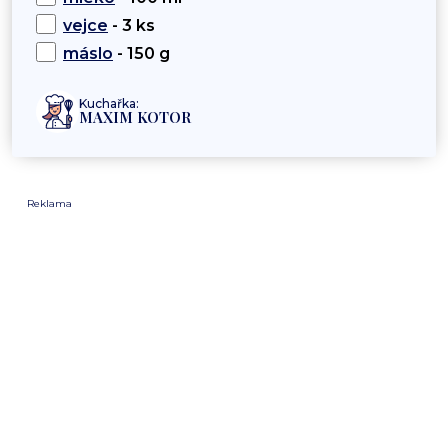
vejce
- 3 ks
máslo
- 150 g
Kuchařka:
MAXIM KOTOR
Reklama