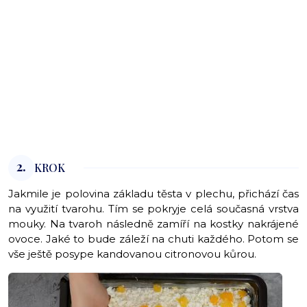
2.
KROK
Jakmile je polovina základu těsta v plechu, přichází čas
na využití tvarohu. Tím se pokryje celá současná vrstva
mouky. Na tvaroh následně zamíří na kostky nakrájené
ovoce. Jaké to bude záleží na chuti každého. Potom se
vše ještě posype kandovanou citronovou kůrou.