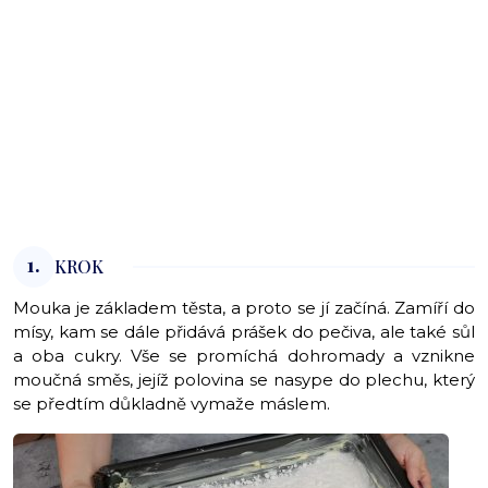
1.
KROK
Mouka je základem těsta, a proto se jí začíná. Zamíří do
mísy, kam se dále přidává prášek do pečiva, ale také sůl
a oba cukry. Vše se promíchá dohromady a vznikne
moučná směs, jejíž polovina se nasype do plechu, který
se předtím důkladně vymaže máslem.