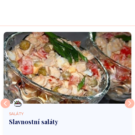
SALÁTY
Slavnostní saláty