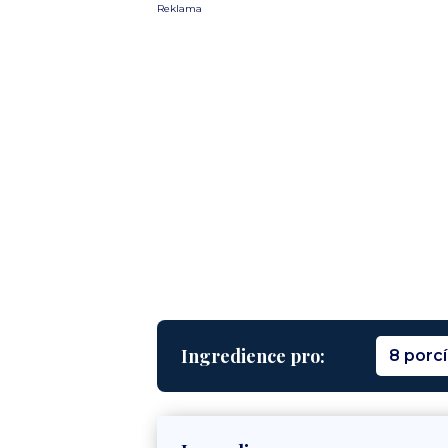
Reklama
Ingredience pro:
8 porcí